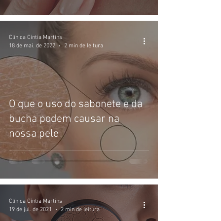
Clínica Cíntia Martins
18 de mai. de 2022
2 min de leitura
O que o uso do sabonete e da
bucha podem causar na
nossa pele
Clínica Cíntia Martins
19 de jul. de 2021
2 min de leitura