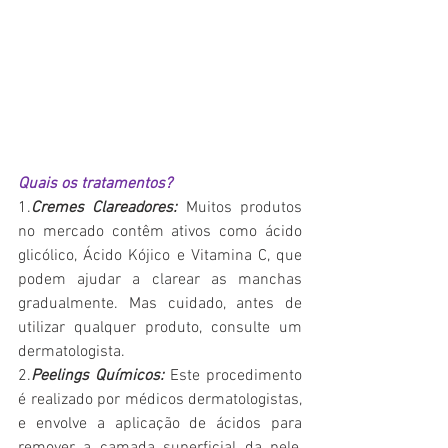
Quais os tratamentos?
1.
Cremes Clareadores:
 Muitos produtos 
no mercado contêm ativos como ácido 
glicólico, Ácido Kójico e Vitamina C, que 
podem ajudar a clarear as manchas 
gradualmente. Mas cuidado, antes de 
utilizar qualquer produto, consulte um 
dermatologista.
2.
Peelings Químicos:
 Este procedimento 
é realizado por médicos dermatologistas, 
e envolve a aplicação de ácidos para 
remover a camada superficial da pele, 