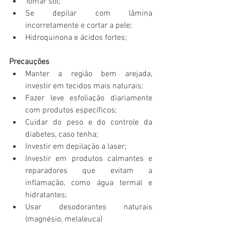
Tomar sol;
Se depilar com lâmina 
incorretamente e cortar a pele;
Hidroquinona e ácidos fortes;
Precauções
Manter a região bem arejada, 
investir em tecidos mais naturais;
Fazer leve esfoliação diariamente 
com produtos específicos;
Cuidar do peso e do controle da 
diabetes, caso tenha;
Investir em depilação a laser;
Investir em produtos calmantes e 
reparadores que evitam a 
inflamação, como água termal e 
hidratantes;
Usar desodorantes naturais 
(magnésio, melaleuca)