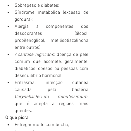
Sobrepeso e diabetes;
Síndrome metabólica (excesso de 
gordura);
Alergia a componentes dos 
desodorantes (álcool, 
propilenoglicol, metilisotiazolinona 
entre outros)
Acantose nigricans
: doença de pele 
comum que acomete, geralmente, 
diabéticos, obesos ou pessoas com 
desequilíbrio hormonal;
Eritrasma: infecção cutânea 
causada pela bactéria 
Corynebacterium minutissimum
, 
que é adepta a regiões mais 
quentes.
O que piora:
Esfregar muito com bucha;